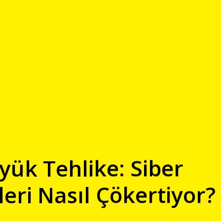
üyük Tehlike: Siber
leri Nasıl Çökertiyor?