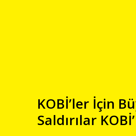
KOBİ’ler İçin B
Saldırılar KOBİ’