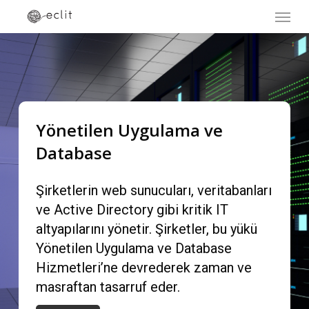
Menu
Skip
to
main
content
Yönetilen Uygulama ve
Database
Şirketlerin web sunucuları, veritabanları
ve Active Directory gibi kritik IT
altyapılarını yönetir. Şirketler, bu yükü
Yönetilen Uygulama ve Database
Hizmetleri’ne devrederek zaman ve
masraftan tasarruf eder.