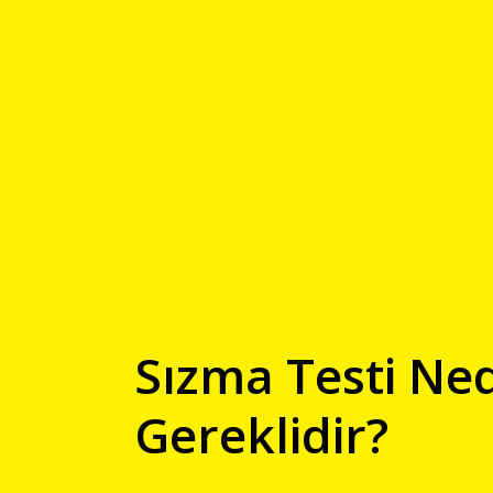
Sızma Testi Ne
Gereklidir?