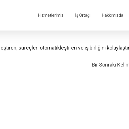
Hizmetlerimiz
İş Ortağı
Hakkımızda
ştiren, süreçleri otomatikleştiren ve iş birliğini kolaylaştı
Bir Sonraki Keli