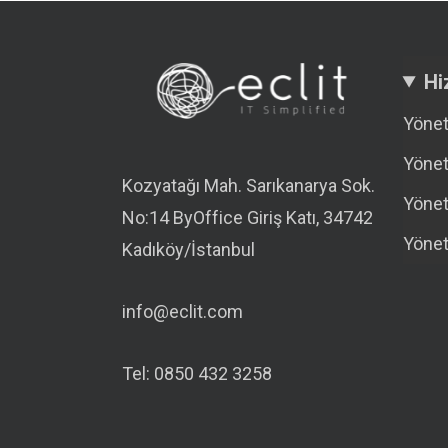
Hi
Yönet
Yönet
Kozyatağı Mah. Sarıkanarya Sok.
Yönet
No:14 ByOffice Giriş Katı, 34742
Yönet
Kadıköy/İstanbul
info@eclit.com
Tel: 0850 432 3258