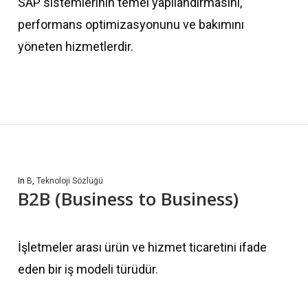
SAP sistemlerinin temel yapılandırmasını,
performans optimizasyonunu ve bakımını
yöneten hizmetlerdir.
In
B
,
Teknoloji Sözlüğü
B2B (Business to Business)
İşletmeler arası ürün ve hizmet ticaretini ifade
eden bir iş modeli türüdür.