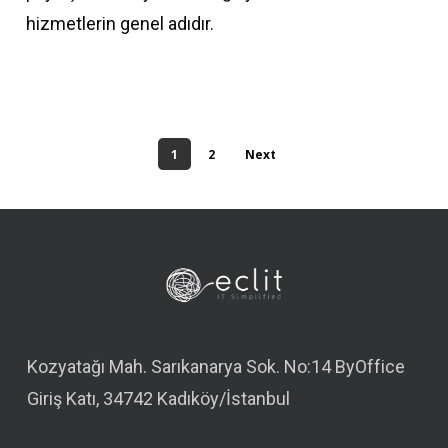
hizmetlerin genel adıdır.
1
2
Next
Kozyatağı Mah. Sarıkanarya Sok. No:14 ByOffice
Giriş Katı, 34742 Kadıköy/İstanbul