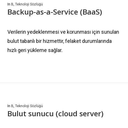
In
B
,
Teknoloji Sözlüğü
Backup-as-a-Service (BaaS)
Verilerin yedeklenmesi ve korunması için sunulan
bulut tabanlı bir hizmettir, felaket durumlarında
hızlı geri yükleme sağlar.
In
B
,
Teknoloji Sözlüğü
Bulut sunucu (cloud server)