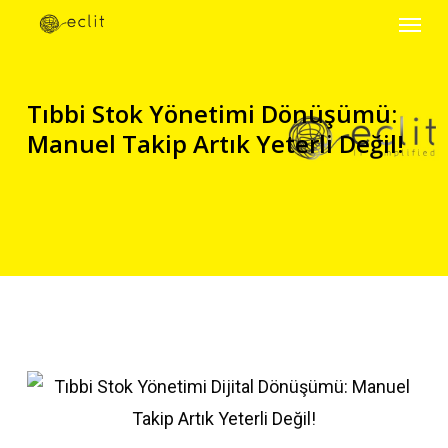
Menu
Skip
to
main
Tıbbi Stok Yönetimi Dönüşümü:
content
Manuel Takip Artık Yeterli Değil!