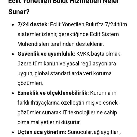
Eclit Yönetilen Bulut Hizmetleri Neler
Sunar?
7/24 destek:
Eclit Yönetilen Bulut’ta 7/24 tüm
sistemler izlenir, gerektiğinde Eclit Sistem
Mühendisleri tarafından desteklenir.
Güvenlik ve uyumluluk:
KVKK başta olmak
üzere tüm kanun ve yasal regülasyonlara
uygun, global standartlarda veri koruma
çözümleri.
Esneklik ve ölçeklenebilirlik:
Kurumların
farklı İhtiyaçlarına özelleştirilmiş ve esnek
çözümler sunarak IT teknolojilerine sahip
olma maliyetlerini düşürür.
Uçtan uca yönetim:
Sunucular, ağ aygıtları,