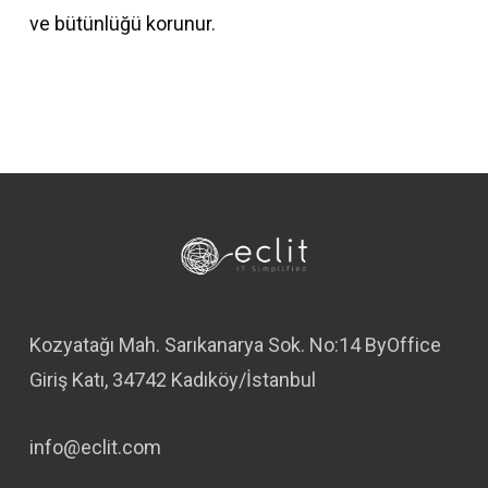
ve bütünlüğü korunur.
Kozyatağı Mah. Sarıkanarya Sok. No:14 ByOffice
Giriş Katı, 34742 Kadıköy/İstanbul
info@eclit.com