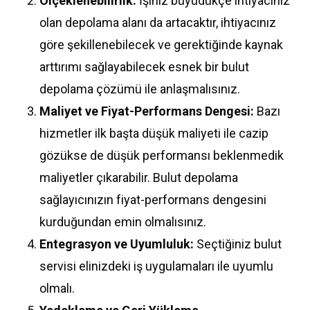
Ölçeklenebilirlik:
İşiniz büyüdükçe ihtiyacınız
olan depolama alanı da artacaktır, ihtiyacınız
göre şekillenebilecek ve gerektiğinde kaynak
arttırımı sağlayabilecek esnek bir bulut
depolama çözümü ile anlaşmalısınız.
Maliyet ve Fiyat-Performans Dengesi:
Bazı
hizmetler ilk başta düşük maliyeti ile cazip
gözükse de düşük performansı beklenmedik
maliyetler çıkarabilir. Bulut depolama
sağlayıcınızın fiyat-performans dengesini
kurduğundan emin olmalısınız.
Entegrasyon ve Uyumluluk:
Seçtiğiniz bulut
servisi elinizdeki iş uygulamaları ile uyumlu
olmalı.