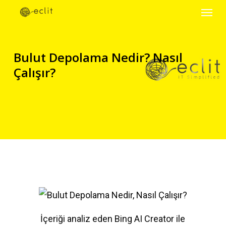
Menu
Skip
to
main
Bulut Depolama Nedir? Nasıl
content
Çalışır?
İçeriği analiz eden Bing AI Creator ile