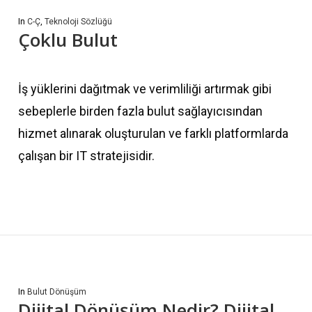
In
C-Ç
,
Teknoloji Sözlüğü
Çoklu Bulut
İş yüklerini dağıtmak ve verimliliği artırmak gibi
sebeplerle birden fazla bulut sağlayıcısından
hizmet alınarak oluşturulan ve farklı platformlarda
çalışan bir IT stratejisidir.
In
Bulut Dönüşüm
Dijital Dönüşüm Nedir? Dijital