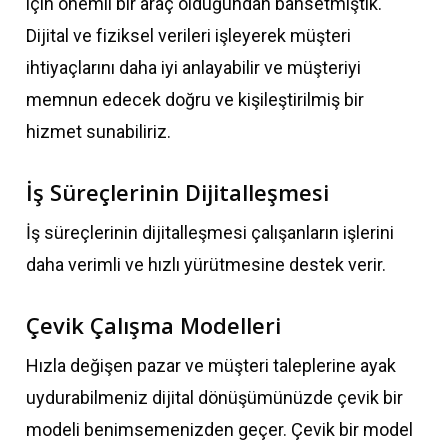
için önemli bir araç olduğundan bahsetmiştik.
Dijital ve fiziksel verileri işleyerek müşteri
ihtiyaçlarını daha iyi anlayabilir ve müşteriyi
memnun edecek doğru ve kişileştirilmiş bir
hizmet sunabiliriz.
İş Süreçlerinin Dijitalleşmesi
İş süreçlerinin dijitalleşmesi çalışanların işlerini
daha verimli ve hızlı yürütmesine destek verir.
Çevik Çalışma Modelleri
Hızla değişen pazar ve müşteri taleplerine ayak
uydurabilmeniz dijital dönüşümünüzde çevik bir
modeli benimsemenizden geçer. Çevik bir model