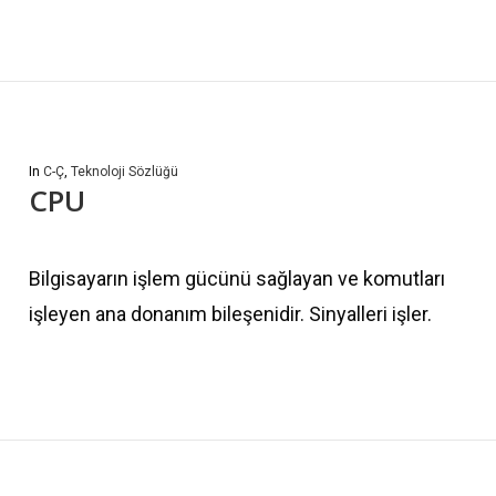
In
C-Ç
,
Teknoloji Sözlüğü
CPU
Bilgisayarın işlem gücünü sağlayan ve komutları
işleyen ana donanım bileşenidir. Sinyalleri işler.