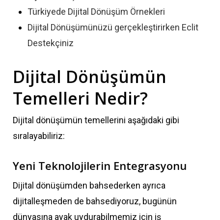
Türkiyede Dijital Dönüşüm Örnekleri
Dijital Dönüşümünüzü gerçekleştirirken Eclit
Destekçiniz
Dijital Dönüşümün
Temelleri Nedir?
Dijital dönüşümün temellerini aşağıdaki gibi
sıralayabiliriz:
Yeni Teknolojilerin Entegrasyonu
Dijital dönüşümden bahsederken ayrıca
dijitalleşmeden de bahsediyoruz, bugünün
dünyasına ayak uydurabilmemiz için iş