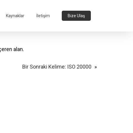
Kaynaklar
İletişim
Bize Ulaş
çeren alan.
Bir Sonraki Kelime:
ISO 20000
»