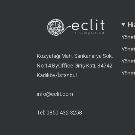
Hi
Yönet
Yönet
Kozyatağı Mah. Sarıkanarya Sok.
Yönet
No:14 ByOffice Giriş Katı, 34742
Yönet
Kadıköy/İstanbul
info@eclit.com
Tel: 0850 432 3258