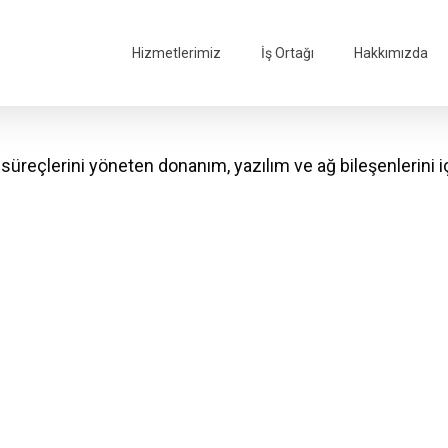
Hizmetlerimiz
İş Ortağı
Hakkımızda
süreçlerini yöneten donanım, yazılım ve ağ bileşenlerini i